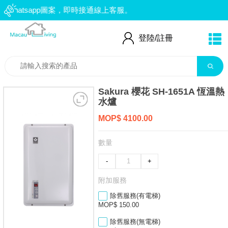
hatsapp圖案，即時接通線上客服。
：66552559
登陸/
註冊
Sakura 櫻花 SH-1651A 恆溫熱
水爐
MOP$ 4100.00
數量
-
+
附加服務
除舊服務(有電梯)
MOP$ 150.00
除舊服務(無電梯)