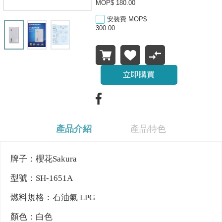
MOP$ 180.00
安裝費 MOP$
300.00
立即購買
產品介紹
產品特色
牌子：櫻花Sakura
型號：SH-1651A
燃料規格：石油氣 LPG
顏色：白色