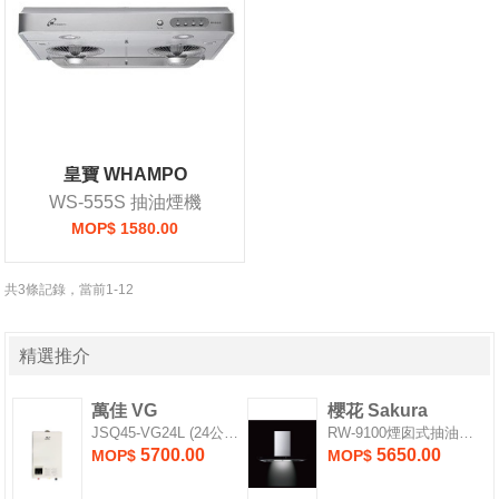
皇寶 WHAMPO
WS-555S 抽油煙機
MOP$ 1580.00
共3條記錄，當前1-12
精選推介
萬佳 VG
櫻花 Sakura
JSQ45-VG24L (24公升) 熱水爐
RW-9100煙囱式抽油煙機
5700.00
5650.00
MOP$
MOP$