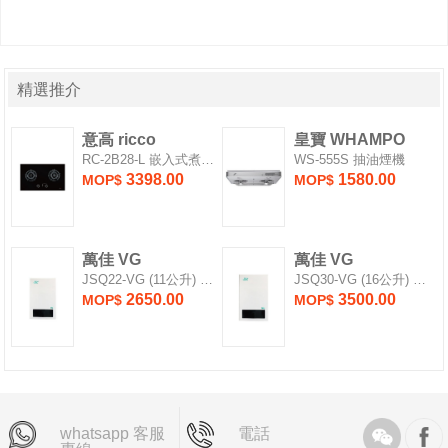
精選推介
意高 ricco
皇寶 WHAMPO
RC-2B28-L 嵌入式煮食爐
WS-555S 抽油煙機
3398.00
1580.00
MOP$
MOP$
萬佳 VG
萬佳 VG
JSQ22-VG (11公升) 熱水爐
JSQ30-VG (16公升) 熱水爐
2650.00
3500.00
MOP$
MOP$
whatsapp 客服
電話