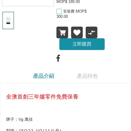
MOP$ 180.00
安裝費 MOP$
300.00
立即購買
產品介紹
產品特色
全澳首創三年爐零件免費保養
牌子：Vg 萬佳
型號：
JSQ22-VG(11
公升)