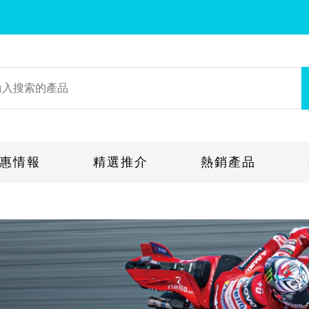
惠情報
精選推介
熱銷產品