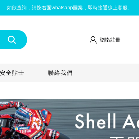
如欲查詢，請按右面whatsapp圖案，即時接通線上客服。
登陸/
註冊
安全貼士
聯絡我們