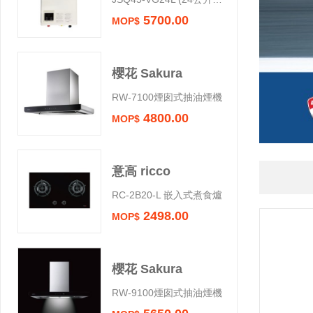
5700.00
MOP$
座枱式煮食爐
抽油煙機
櫻花 Sakura
weber 燒烤爐
RW-7100煙囱式抽油煙機
4800.00
MOP$
電熱水器
爐具配件
意高 ricco
RC-2B20-L 嵌入式煮食爐
2498.00
MOP$
櫻花 Sakura
RW-9100煙囱式抽油煙機