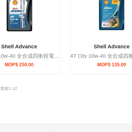
Shell Advance
Shell Advance
4T Ultra 10w-40 全合成四衝程電單車引擎機油/潤滑油/偈油 (1公升/L)
MOP$ 250.00
MOP$ 135.00
當前1-12