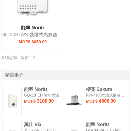
能率 Noritz
GQ-2037WS 强排式燃氣熱水爐
MOP$ 8650.00
共5條記錄，當前1-12
精選推介
能率 Noritz
櫻花 Sakura
GQ-12FEH 智能恆溫强排燃氣熱水爐
RW-7100煙囱式抽油煙機
3100.00
4800.00
MOP$
MOP$
萬佳 VG
能率 Noritz
JSQ22-VG (11公升) 熱水爐
GQ-16B2AFEX 强排式燃氣熱水爐