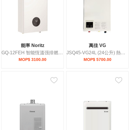
能率 Noritz
萬佳 VG
GQ-12FEH 智能恆溫强排燃氣熱水爐
JSQ45-VG24L (24公升) 熱水爐
MOP$ 3100.00
MOP$ 5700.00