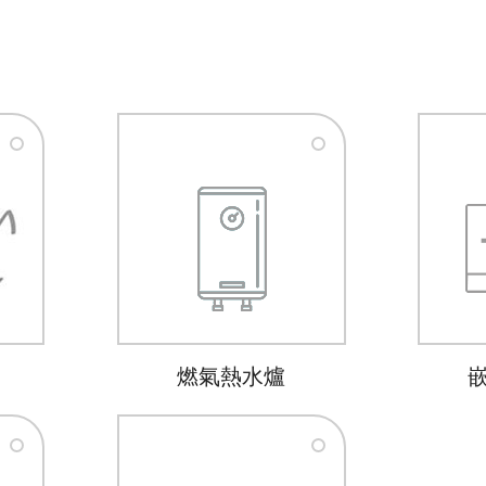
燃氣熱水爐