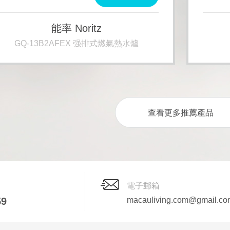
能率 Noritz
GQ-13B2AFEX 强排式燃氣熱水爐
查看更多推薦產品
電子郵箱
59
macauliving.com@gmail.co