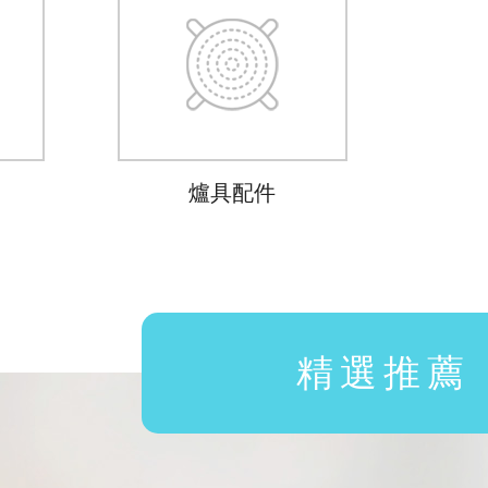
爐具配件
精選推薦