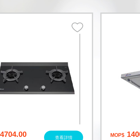
4704.00
140
MOP$
查看詳情