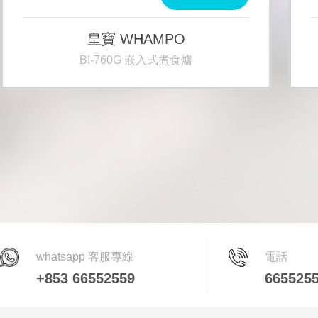
皇寶 WHAMPO
BI-760G 嵌入式煮食爐
whatsapp 客服專線
電話
+853 66552559
665525