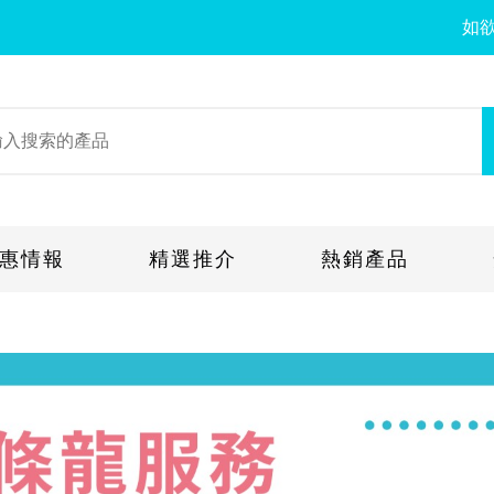
如欲查詢，
惠情報
精選推介
熱銷產品