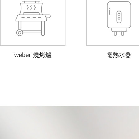
weber 燒烤爐
電熱水器