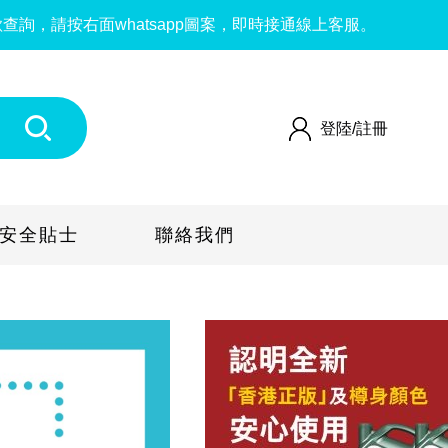
請按右面whatsapp圖案，即時接通線上客服。
登陸/
註冊
安全貼士
聯絡我們